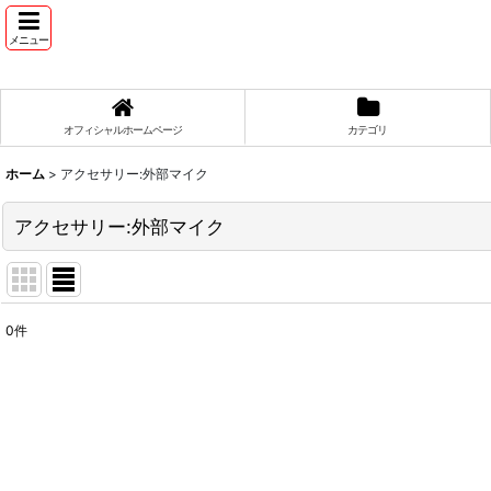
メニュー
オフィシャルホームページ
カテゴリ
ホーム
>
アクセサリー:外部マイク
アクセサリー:外部マイク
0
件
表示数
:
並び順
: