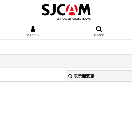
マイページ
商品検索
表示順変更
絞り込む