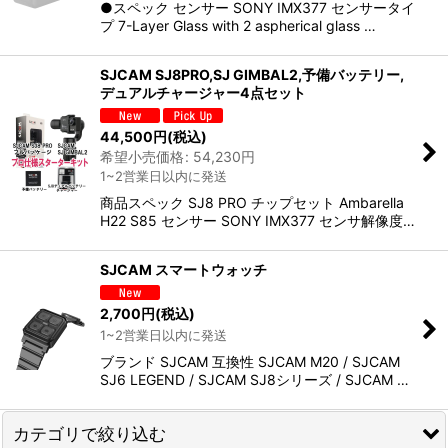
●スペック センサー SONY IMX377 センサータイ
プ 7-Layer Glass with 2 aspherical glass …
SJCAM SJ8PRO,SJ GIMBAL2,予備バッテリー,
デュアルチャージャー4点セット
44,500
円
(税込)
希望小売価格
:
54,230
円
1~2営業日以内に発送
商品スペック SJ8 PRO チップセット Ambarella
H22 S85 センサー SONY IMX377 センサ解像度…
SJCAM スマートウォッチ
2,700
円
(税込)
1~2営業日以内に発送
ブランド SJCAM 互換性 SJCAM M20 / SJCAM
SJ6 LEGEND / SJCAM SJ8シリーズ / SJCAM …
カテゴリで絞り込む