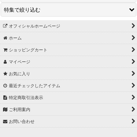
特集で絞り込む
アクションカメラ
ボディカメラ
オフィシャルホームページ
カメラ
ホーム
トイカメラ
アクセサリー
ショッピングカート
アクセサリー
年末セール対象商品
マイページ
SJ DASH
SJ8シリーズ
お気に入り
アクセサリー:外部マイク
最近チェックしたアイテム
特定商取引法表示
ご利用案内
お問い合わせ