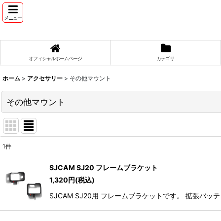
メニュー
オフィシャルホームページ
カテゴリ
ホーム
>
アクセサリー
>
その他マウント
その他マウント
1
件
表示数
:
SJCAM SJ20 フレームブラケット
1,320
円
(税込)
並び順
:
SJCAM SJ20用 フレームブラケットです。 拡張