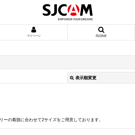
マイページ
商品検索
表示順変更
バッテリーの着脱に合わせて2サイズをご用意しております。
絞り込む