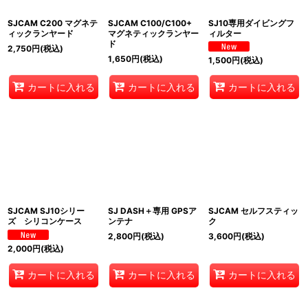
SJCAM C200 マグネテ
SJCAM C100/C100+
SJ10専用ダイビングフ
ィックランヤード
マグネティックランヤー
ィルター
ド
2,750
円
(税込)
1,650
円
(税込)
1,500
円
(税込)
カートに入れる
カートに入れる
カートに入れる
SJCAM SJ10シリー
SJ DASH＋専用 GPSア
SJCAM セルフスティッ
ズ シリコンケース
ンテナ
ク
2,800
円
(税込)
3,600
円
(税込)
2,000
円
(税込)
カートに入れる
カートに入れる
カートに入れる