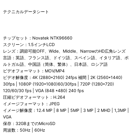
テクニカルデータシート
チップセット：Novatek NTK96660
スクリーン：1.5インチLCD
レンズ：調節可能OFF、Wide、Middle、NarrowのHD広角レンズ
言語：英語、フランス語、ドイツ語、スペイン語、イタリア語、ポ
ルトガル語、中国語（简体、繁体）、日本語、ロシア語
ビデオフォーマット：MOV/MP4
ビデオ解像度：4K (2880*2160) 24fps 補間 | 2K (2560*1440)
30fps | 1080P (1920*1080)60/30fps | 720P (1280*720)
120/60/30 fps | VGA (848 *480) 240 fps
圧縮ビデオフォーマット：H.264
イメージフォーマット：JPEG
イメージ解像度：12.4 MP | 8 MP | 5MP | 3 MP | 2 MHD | 1,3MP |
VGA
保存：32GBまでのMicroSD
周波数：50Hz | 60Hz