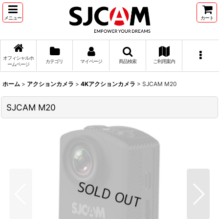
メニュー
カート
オフィシャルホ
カテゴリ
マイページ
商品検索
ご利用案内
ームページ
ホーム
>
アクションカメラ
>
4Kアクションカメラ
>
SJCAM M20
SJCAM M20