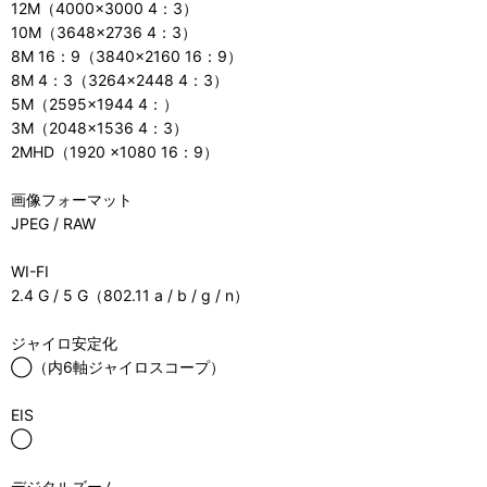
12M（4000×3000 4：3）
10M（3648×2736 4：3）
8M 16：9（3840×2160 16：9）
8M 4：3（3264×2448 4：3）
5M（2595×1944 4：）
3M（2048×1536 4：3）
2MHD（1920 ×1080 16：9）
画像フォーマット
JPEG / RAW
WI-FI
2.4 G / 5 G（802.11 a / b / g / n）
ジャイロ安定化
◯（内6軸ジャイロスコープ）
EIS
◯
デジタルズーム