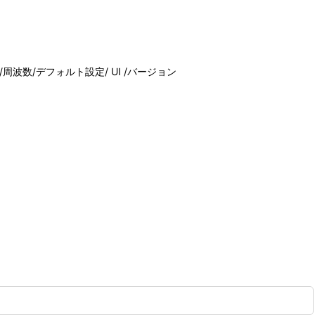
周波数/デフォルト設定/ UI /バージョン