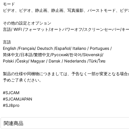
モード
ビデオ、ビデオ、静止画、静止画、写真撮影、バーストモード、ビデオ
その他の設定とオプション
言語/ WIFI /フォーマット/オートパワーオフ/スクリーンセーバー/
言語
English /Français/ Deutsch /Español/ Italiano / Portugues /
简体中文/日本語/繁體中文/Pусский/한국어/Slovenský/
Polski /Česky/ Magyar / Dansk / Nederlands /Türk/ไทย
製品の仕様や同梱物につきましては、予告なく一部が変更となる場合
予めご了承ください。
#SJCAM
#SJCAMJAPAN
#SJ8pro
関連商品