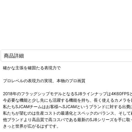
商品詳細
確かな主張を確固たる表現力で
プロレベルの表現力の実現、本物のプロ画質
2018年のフラッグシップモデルとなるSJ8ラインナップは4K60F
今必要な機能と少し先にも活躍する機能を持ち、長く使えるカメラを
私たちSJCAMチームはお客様へSJCAMというブランドに対する出
私たちが望むのは生産コストの最適化とスペックのバランス、そして
他ブランドより高品質で高コスパである最新のSJ8シリーズを手に取
きっと世界が広がるはずです。