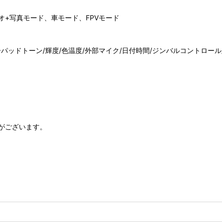
+写真モード、車モード、FPVモード
キーパッドトーン/輝度/色温度/外部マイク/日付時間/ジンバルコントロール/
がございます。