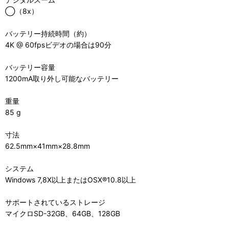
◯（8x）
バッテリー持続時間（約）
4K @ 60fpsビデオの場合は90分
バッテリー容量
1200mA取り外し可能なバッテリー
重量
85 g
寸法
62.5mm×41mm×28.8mm
システム
Windows 7,8X以上またはOSX®10.8以上
サポートされているストレージ
マイクロSD-32GB、64GB、128GB