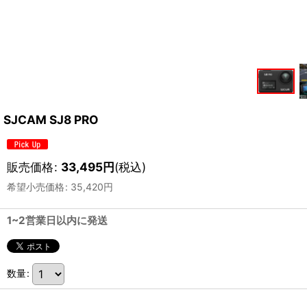
SJCAM SJ8 PRO
販売価格
:
33,495
円
(税込)
希望小売価格
:
35,420
円
1~2営業日以内に発送
数量
: