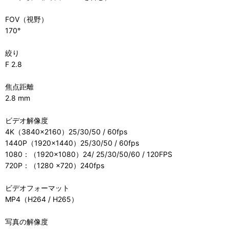
FOV（視野）
170°
絞り
F 2.8
焦点距離
2.8 mm
ビデオ解像度
4K（3840×2160）25/30/50 / 60fps
1440P（1920×1440）25/30/50 / 60fps
1080：（1920×1080）24/ 25/30/50/60 / 120FPS
720P：（1280 ×720）240fps
ビデオフォーマット
MP4（H264 / H265）
写真の解像度