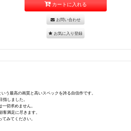
カートに入れる
お問い合わせ
お気に入り登録
PSという最高の画質と高いスペックを誇る自信作です。
目指しました。
費は一切求めません。
顧客満足に尽きます。
ってみてください。